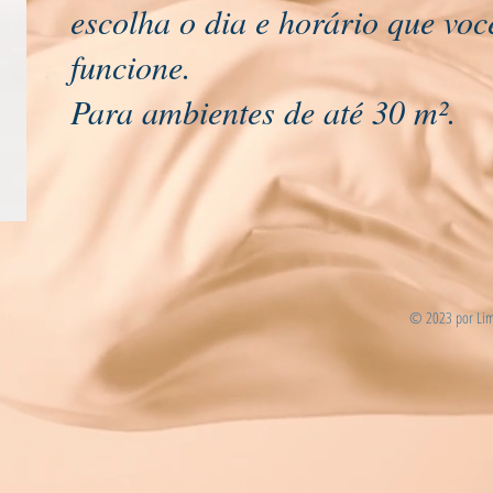
escolha o dia e horário que voc
funcione.
Para ambientes de até 30 m².
© 2023 por Lim