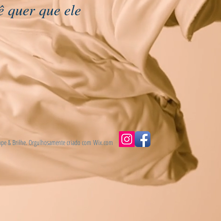
ê quer que ele
pe & Brilhe. Orgulhosamente criado com
Wix.com