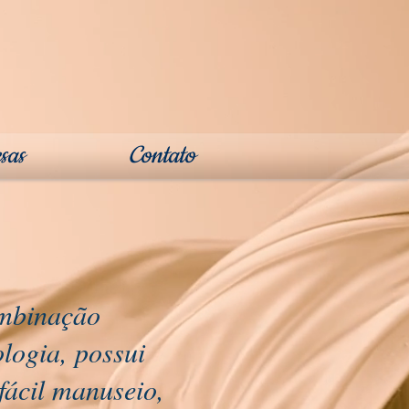
sas
Contato
ombinação
logia, possui
fácil manuseio,