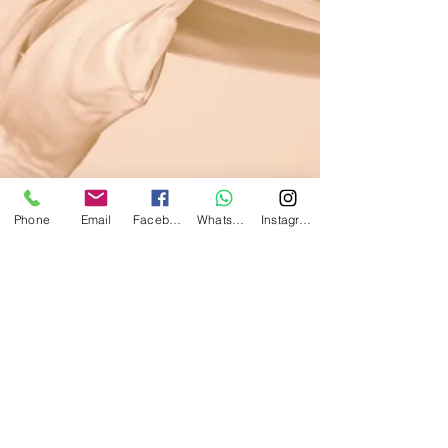
Phone
Email
Facebook
WhatsApp
Instagram
© 2023 por Limpe & Brilhe. Orgulhosamente criado com
Wix.com